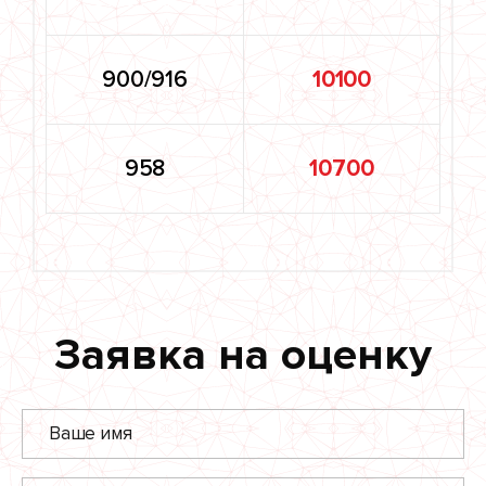
900/916
10100
958
10700
Заявка на оценку