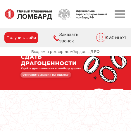
Заказать
Кабинет
Получить займ
звонок
Входим в реестр ломбардов ЦБ РФ