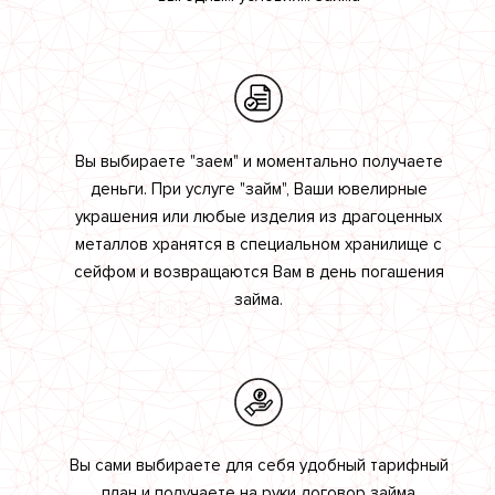
Вы выбираете "заем" и моментально получаете
деньги. При услуге "займ", Ваши ювелирные
украшения или любые изделия из драгоценных
металлов хранятся в специальном хранилище с
сейфом и возвращаются Вам в день погашения
займа.
Вы сами выбираете для себя удобный тарифный
план и получаете на руки договор займа