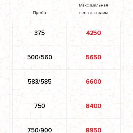
Максимальная
Проба
цена за грамм
375
4250
500/560
5650
583/585
6600
750
8400
750/900
8950