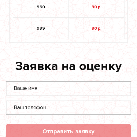
960
80 р.
999
80 р.
Заявка на оценку
Отправить заявку