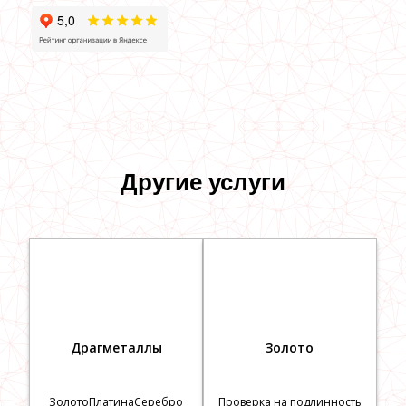
Другие услуги
Драгметаллы
Золото
Золото
Платина
Серебро
Проверка на подлинность