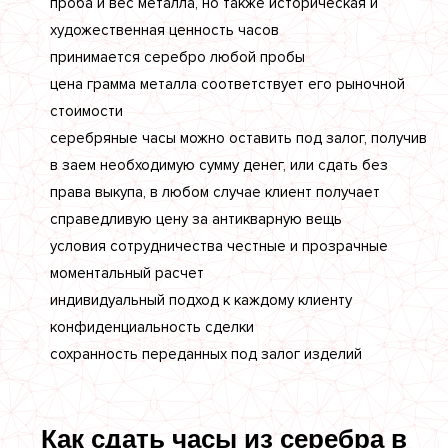
проба и вес металла, но также историческая и
художественная ценность часов
принимается серебро любой пробы
цена грамма металла соответствует его рыночной
стоимости
серебряные часы можно оставить под залог, получив
в заем необходимую сумму денег, или сдать без
права выкупа, в любом случае клиент получает
справедливую цену за антикварную вещь
условия сотрудничества честные и прозрачные
моментальный расчет
индивидуальный подход к каждому клиенту
конфиденциальность сделки
сохранность переданных под залог изделий
Как сдать часы из серебра в