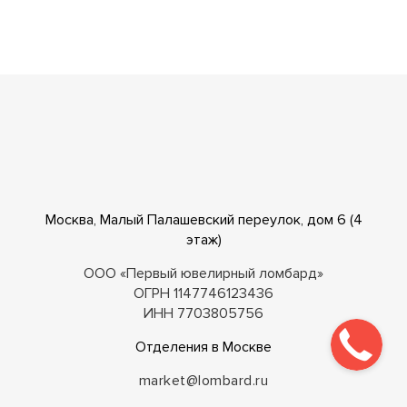
Москва, Малый Палашевский переулок, дом 6 (4
этаж)
ООО «Первый ювелирный ломбард»
ОГРН 1147746123436
ИНН 7703805756
Отделения в Москве
market@lombard.ru