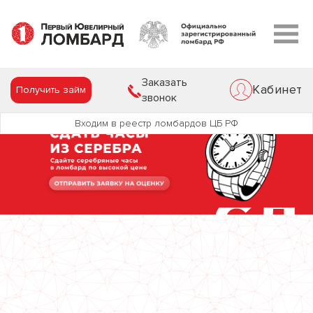
Заказать
Кабинет
Получить займ
звонок
Входим в реестр ломбардов ЦБ РФ