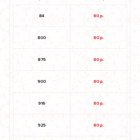
84
80 р.
800
80 р.
875
80 р.
900
80 р.
916
80 р.
925
80 р.