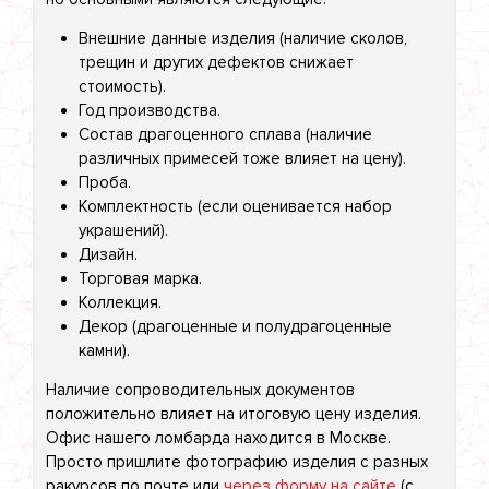
Внешние данные изделия (наличие сколов,
трещин и других дефектов снижает
стоимость).
Год производства.
Состав драгоценного сплава (наличие
различных примесей тоже влияет на цену).
Проба.
Комплектность (если оценивается набор
украшений).
Дизайн.
Торговая марка.
Коллекция.
Декор (драгоценные и полудрагоценные
камни).
Наличие сопроводительных документов
положительно влияет на итоговую цену изделия.
Офис нашего ломбарда находится в Москве.
Просто пришлите фотографию изделия с разных
ракурсов по почте или
через форму на сайте
(с