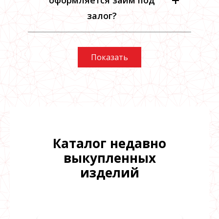
оформляется займ под
залог?
Показать
Каталог недавно
выкупленных
изделий