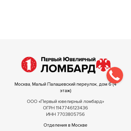
Москва, Малый Палашевский переулок, дом 6 (4
этаж)
ООО «Первый ювелирный ломбард»
ОГРН 1147746123436
ИНН 7703805756
Отделения в Москве