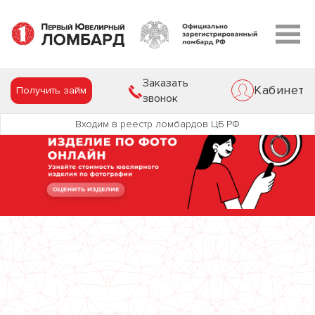
Заказать
Кабинет
Получить займ
звонок
Входим в реестр ломбардов ЦБ РФ