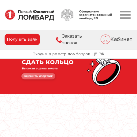
Заказать
Кабинет
Получить займ
звонок
Входим в реестр ломбардов ЦБ РФ