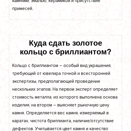
камнями, эмалью, керамикой и присутствие
примесей.
Куда сдать золотое
кольцо с бриллиантом?
Кольцо с бриллиантом – особый вид украшения,
требующий от ювелира точной и всесторонней
экспертизы, предполагающей проведение
нескольких этапов. На первом эксперт определяет
стоимость металла, из которого выполнена основа
изделия, на втором – выясняет рыночную цену
камня. Определяется вес камня, измеряемый в
каратах, чистота бриллианта, наличие/отсутствие
дефектов. Учитывается цвет камня и качество