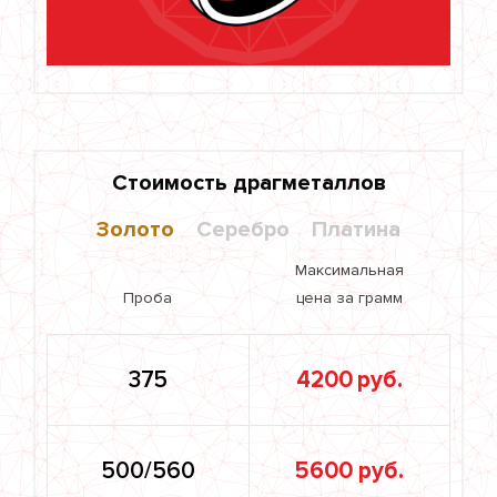
Стоимость драгметаллов
Золото
Серебро
Платина
Максимальная
Проба
цена за грамм
375
4200 руб.
500/560
5600 руб.