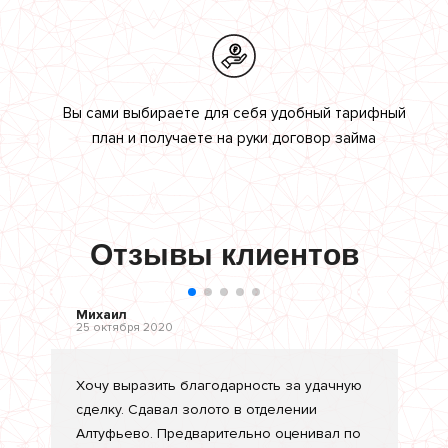
Вы сами выбираете для себя удобный тарифный
план и получаете на руки договор займа
Отзывы клиентов
Михаил
25 октября 2020
Хочу выразить благодарность за удачную
сделку. Сдавал золото в отделении
Алтуфьево. Предварительно оценивал по