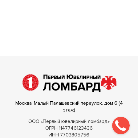
Москва, Малый Палашевский переулок, дом 6 (4
этаж)
ООО «Первый ювелирный ломбард»
ОГРН 1147746123436
ИНН 7703805756