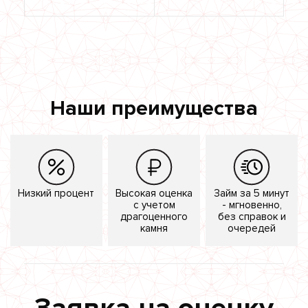
Наши преимущества
Низкий процент
Высокая оценка
Займ за 5 минут
с учетом
- мгновенно,
драгоценного
без справок и
камня
очередей