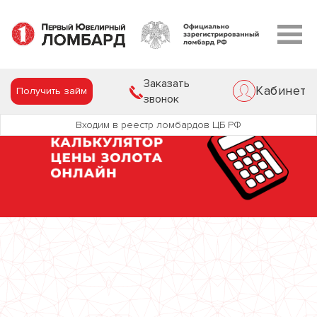
Заказать
Кабинет
Получить займ
звонок
Входим в реестр ломбардов ЦБ РФ