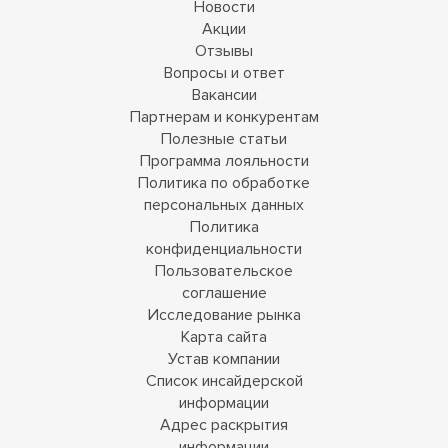
Новости
Акции
Отзывы
Вопросы и ответ
Вакансии
Партнерам и конкурентам
Полезные статьи
Программа лояльности
Политика по обработке
персональных данных
Политика
конфиденциальности
Пользовательское
соглашение
Исследование рынка
Карта сайта
Устав компании
Список инсайдерской
информации
Адрес раскрытия
информации