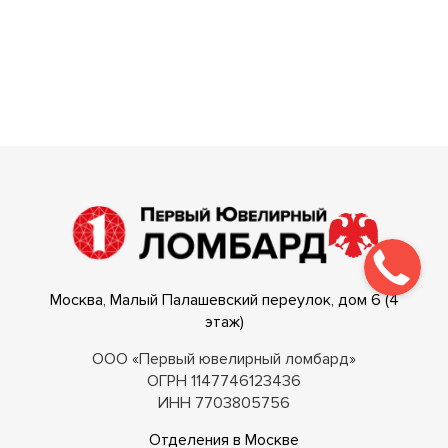
Москва, Малый Палашевский переулок, дом 6 (4
этаж)
ООО «Первый ювелирный ломбард»
ОГРН 1147746123436
ИНН 7703805756
Отделения в Москве