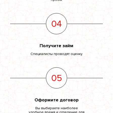
04
Получите займ
Специалисты проводят оценку
05
Оформите договор
Вы выбираете наиболее
удобное время и отделение для