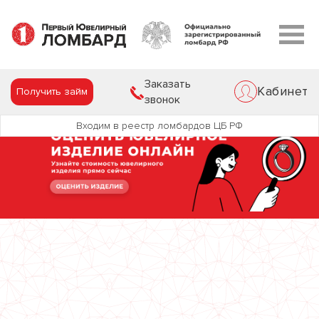
Заказать
Кабинет
Получить займ
звонок
Входим в реестр ломбардов ЦБ РФ