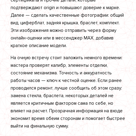
сертификаты и прочие детали, которые
подтверждают origin и повышают доверие к марке.
Далее — сделать качественные фотографии: общий
вид, циферблат, задняя крышка, браслет, комплект.
Эти изображения можно отправить через форму
онлайн-оценки или в мессенджер MAX, добавив
краткое описание модели.
На очную встречу стоит заложить немного времени:
мастера проверят калибр, элементы отделки,
состояние механизма. Точность и аккуратность
работы часов — ключ к честной оценке. Если ранее
проводился ремонт, лучше сообщить об этом сразу:
замена стекла, браслета, некоторых деталей не
является критичным фактором сама по себе, но
влияет на расчет. Прозрачная информация на входе
экономит время обеим сторонам и помогает быстрее
выйти на финальную сумму.