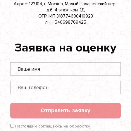
Адрес: 123104, г. Москва, Малый Палашёвский пер.,
д.6, 4 этаж, ком. 1Д
ОГРНИП 318774600410923
ИНН 540698769425
Заявка на оценку
Отправить заявку
Настоящим соглашаюсь на обработку