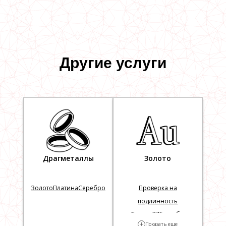
Другие услуги
Драгметаллы
Золото
Золото
Платина
Серебро
Проверка на
подлинность
Скупка 375 пробы
+
Показать еще