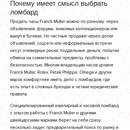
Почему имеет смысл выбрать
ломбард
Продать часы Franck Muller можно по‑разному: через
объявления, форумы, знакомых коллекционеров или
выкуп в бутиках. Но частные продажи через доски
объявлений, соцсети или неформальные встречи
несут очевидные риски: поддельные деньги, попытки
обмена на сомнительные предметы, проблемы с
безопасностью. Многим владельцам часов уровня
Franck Muller, Rolex, Patek Philippe, Omega и других
марок комфортнее иметь дело с ломбардом, где
есть опыт в сложных брендах и четкие юридические
правила.
Специализированный ювелирный и часовой ломбард
с опытом работы с Franck Muller и другими
швейцарскими марками берет на себя сразу
несколько задач: предварительный поиск по рынку и