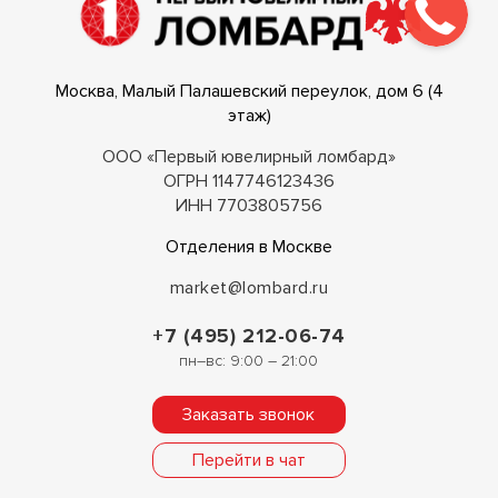
Москва, Малый Палашевский переулок, дом 6 (4
этаж)
ООО «Первый ювелирный ломбард»
ОГРН 1147746123436
ИНН 7703805756
Отделения в Москве
market@lombard.ru
+7 (495) 212-06-74
пн–вс: 9:00 – 21:00
Заказать звонок
Перейти в чат