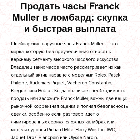
Продать часы Franck
Muller в ломбард: скупка
и быстрая выплата
Швейцарские наручные часы Franck Muller — это
марка, которую без преувеличения относят к
верхнему сегменту высокого часового искусства.
Владелец таких часов часто рассматривает их как
отдельный актив наравне с моделями Rolex, Patek
Philippe, Audemars Piguet, Vacheron Constantin,
Breguet или Hublot. Когда возникает необходимость
продать или заложить Franck Muller, важны две вещи:
рыночной корректная оценка и полная безопасность
сделки, особенно если разговор идет о
лимитированных сериях, сложных калибрах или
моделях уровня Richard Mille, Harry Winston, IWC,
Jaquet Droz, Blancpain или Ulysse Nardin.