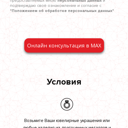
предоставляемых мною
персональных данных
и
подтверждаю своё ознакомление и согласие с
"Положением об обработке персональных данных"
Онлайн консультация в MAX
Условия
Возьмите Ваши ювелирные украшения или
любые изделия из драгоценных металлов и