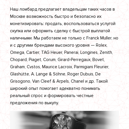
Наш ломбард предлагает владельцам таких часов в
Москве возможность быстро и безопасно их
монетизировать: продать, воспользоваться услугой
скупка или оформить сделку с быстрой выплатой
наличными. Мы работаем не только с Franck Muller, но
и с другими брендами высокого уровня — Rolex,
Omega, Cartier, TAG Heuer, Panerai, Longines, Zenith,
Chopard, Piaget, Corum, Girard‑Perregaux, Bovet,
Graham, Cvstos, Maurice Lacroix, Parmigiani Fleurier,
Glashütte, A. Lange & Söhne, Roger Dubuis, De
Grisogono, Van Cleef & Arpels, Chanel и др. Такой
широкий опыт помогает адекватно понимать
реальный спрос и формировать честные
предложения по выкупу.