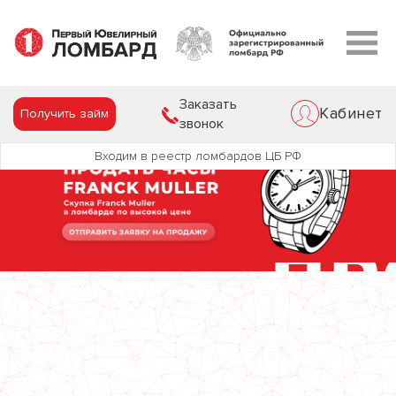
Заказать
Кабинет
Получить займ
звонок
Входим в реестр ломбардов ЦБ РФ